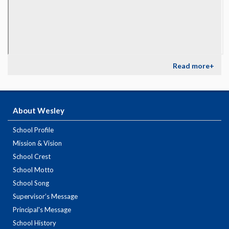
Read more+
About Wesley
School Profile
Mission & Vision
School Crest
School Motto
School Song
Supervisor’s Message
Principal's Message
School History