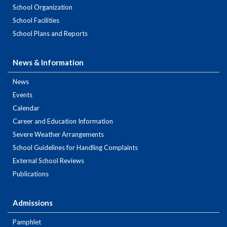
School Organization
School Facilities
School Plans and Reports
News & Information
News
Events
Calendar
Career and Education Information
Severe Weather Arrangements
School Guidelines for Handling Complaints
External School Reviews
Publications
Admissions
Pamphlet