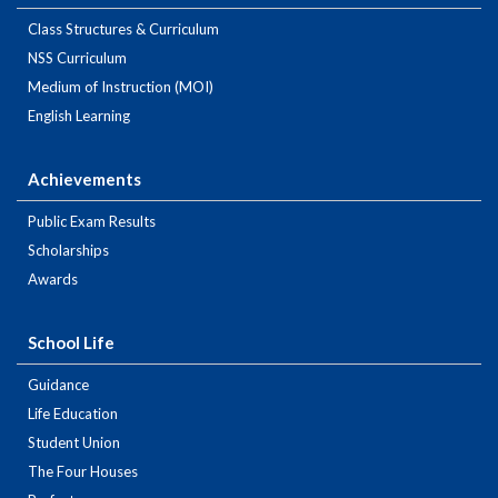
Class Structures & Curriculum
NSS Curriculum
Medium of Instruction (MOI)
English Learning
Achievements
Public Exam Results
Scholarships
Awards
School Life
Guidance
Life Education
Student Union
The Four Houses