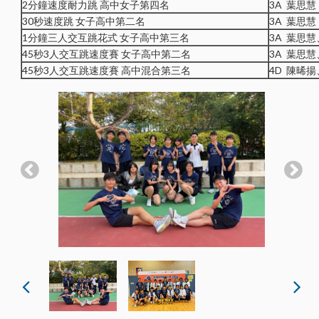
2分鐘速度耐力跳 高中女子第四名
3A 葉思慧
30秒速度跳 女子高中第二名
3A 葉思慧
1分鐘三人交互跳花式 女子高中第三名
3A 葉思
45秒3人交互跳速度賽 女子高中第二名
3A 葉思
45秒3人交互跳速度賽 高中混合第三名
4D 陳晞