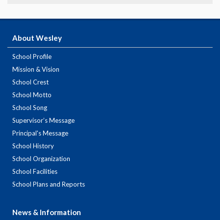
About Wesley
School Profile
Mission & Vision
School Crest
School Motto
School Song
Supervisor’s Message
Principal's Message
School History
School Organization
School Facilities
School Plans and Reports
News & Information