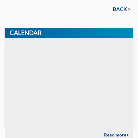
BACK >
CALENDAR
Read more+