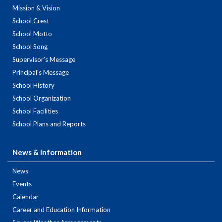
Mission & Vision
School Crest
School Motto
School Song
Supervisor’s Message
Principal's Message
School History
School Organization
School Facilities
School Plans and Reports
News & Information
News
Events
Calendar
Career and Education Information