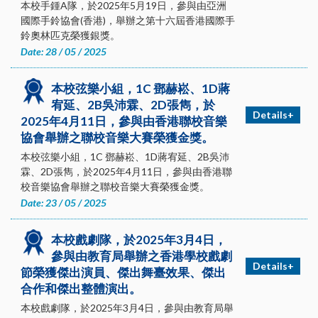
本校手鍾A隊，於2025年5月19日，參與由亞洲
國際手鈴協會(香港)，舉辦之第十六屆香港國際手
鈴奧林匹克榮獲銀獎。
Date: 28 / 05 / 2025
本校弦樂小組，1C 鄧赫崧、1D蔣
宥延、2B吳沛霖、2D張雋，於
Details+
2025年4月11日，參與由香港聯校音樂
協會舉辦之聯校音樂大賽榮獲金獎。
本校弦樂小組，1C 鄧赫崧、1D蔣宥延、2B吳沛
霖、2D張雋，於2025年4月11日，參與由香港聯
校音樂協會舉辦之聯校音樂大賽榮獲金獎。
Date: 23 / 05 / 2025
本校戲劇隊，於2025年3月4日，
參與由教育局舉辦之香港學校戲劇
Details+
節榮獲傑出演員、傑出舞臺效果、傑出
合作和傑出整體演出。
本校戲劇隊，於2025年3月4日，參與由教育局舉