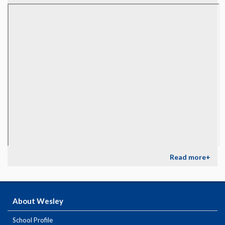
Read more+
About Wesley
School Profile