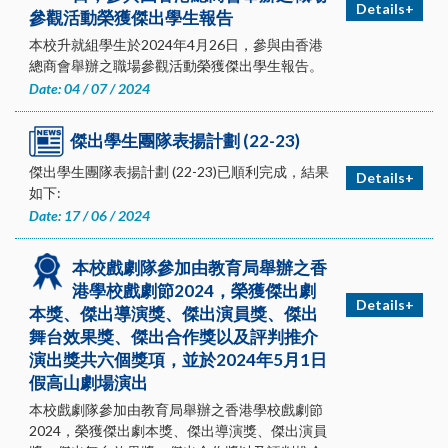
Details+
參觀活動榮獲傑出學生報告
本校升就組學生於2024年4月26日，參與由香港
總商會舉辦之職場參觀活動榮獲傑出學生報告。
Date: 04 / 07 / 2024
傑出學生團隊表揚計劃 (22-23)
傑出學生團隊表揚計劃 (22-23)已順利完成，結果
Details+
如下:
Date: 17 / 06 / 2024
本校戲劇隊參加由教育局舉辦之香
港學校戲劇節2024，榮獲傑出劇
Details+
本獎、傑出導演獎、傑出演員獎、傑出
舞台效果獎、傑出合作獎以及評判推介
演出獎共六個獎項，並於2024年5月1日
假高山劇場演出
本校戲劇隊參加由教育局舉辦之香港學校戲劇節
2024，榮獲傑出劇本獎、傑出導演獎、傑出演員