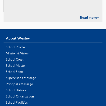
Read more+
About Wesley
School Profile
Mission & Vision
School Crest
School Motto
School Song
Supervisor’s Message
Principal's Message
School History
School Organization
School Facilities