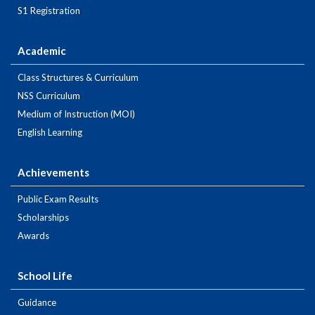
S1 Registration
Academic
Class Structures & Curriculum
NSS Curriculum
Medium of Instruction (MOI)
English Learning
Achievements
Public Exam Results
Scholarships
Awards
School Life
Guidance