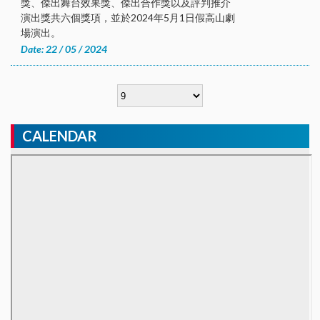
獎、傑出舞台效果獎、傑出合作獎以及評判推介
演出獎共六個獎項，並於2024年5月1日假高山劇
場演出。
Date: 22 / 05 / 2024
CALENDAR